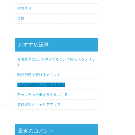
体力作り
資格
おすすめ記事
介護業界にICTを導入することで得られるメリッ
ト
勤務形態を分けるメリット
職員の疲労を軽減させる方法
自分に合った働き方を見つける
資格取得とキャリアアップ
最近のコメント