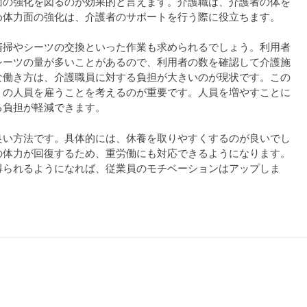
面の強化を図るのが効果的と言えます。介護職は、介護者の体を
め体力面の強化は、介護者のサポートを行う際に役立ちます。
清掃やシーツの交換といった作業も求められるでしょう。利用者
シーツの量が多いことがあるので、利用者の数を確認して介護施
な働き方は、介護職員に対する負担が大きいのが現状です。この
くの人員を雇うことを考えるのが重要です。人員を増やすことに
る負担が軽減できます。
良い方法です。具体的には、休養を取りやすくするのが良いでし
の体力が回復するため、重労働にも対応できるようになります。
得られるようになれば、従業員のモチベーションはアップしま