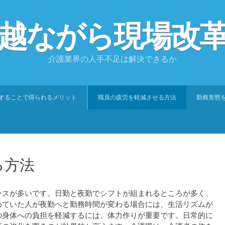
越ながら現場改
介護業界の人手不足は解決できるか
入することで得られるメリット
職員の疲労を軽減させる方法
勤務形態
る方法
ースが多いです。日勤と夜勤でシフトが組まれるところが多く、
めていた人が夜勤へと勤務時間が変わる場合には、生活リズムが
の身体への負担を軽減するには、体力作りが重要です。日常的に