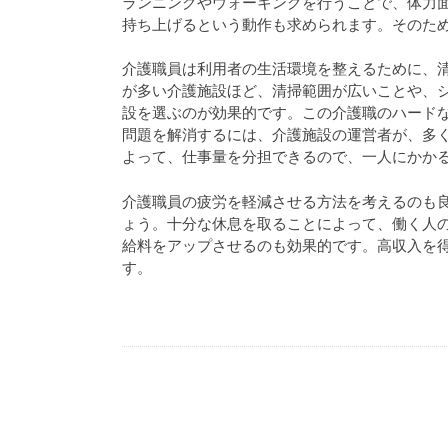
ランニングやウォーキングを行うことで、体力
持ち上げるという動作も求められます。そのた
介護職員は利用者の生活環境を整えるために、
が多い介護施設ほど、清掃範囲が広いことや、
設を選ぶのが効果的です。この介護職のハード
問題を解消するには、介護施設の運営者が、多
よって、仕事量を分担できるので、一人にかか
介護職員の疲労を軽減させる方法を考えるのも
ょう。十分な休息を取ることによって、働く人
給料をアップさせるのも効果的です。高収入を
す。