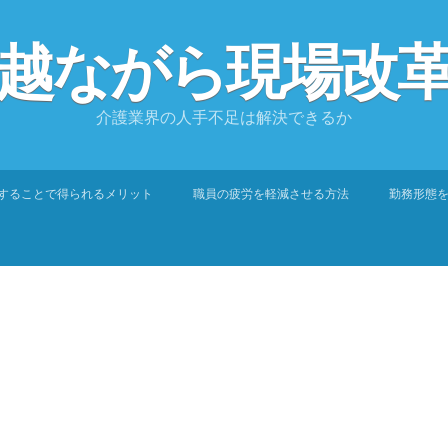
越ながら現場改
介護業界の人手不足は解決できるか
入することで得られるメリット
職員の疲労を軽減させる方法
勤務形態