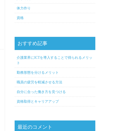
体力作り
資格
おすすめ記事
介護業界にICTを導入することで得られるメリッ
ト
勤務形態を分けるメリット
職員の疲労を軽減させる方法
自分に合った働き方を見つける
資格取得とキャリアアップ
最近のコメント